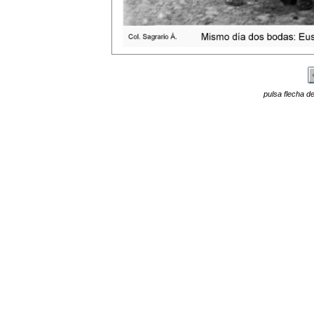
pulsa flecha de