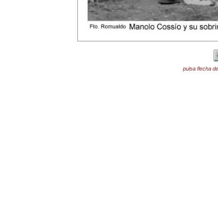
pulsa flecha de